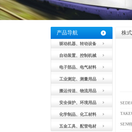
产品导航
株式
驱动机器、转动设备
自动装置、控制机械
电子部品、电气材料
工业测定、测量用品
搬运传送、物流用品
安全保护、环境用品
SED
TAK
化学制品、化工材料
SEN
五金工具、配管电材