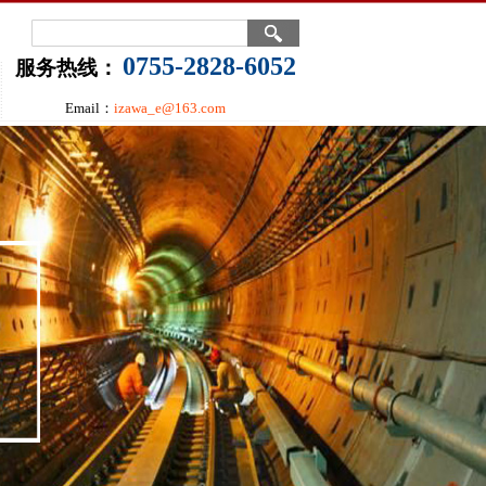
0755-2828-6052
服务热线：
Email：
izawa_e@163.com