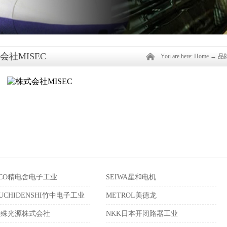
会社MISEC
You are here:
Home
→
品
ECO精电舍电子工业
SEIWA星和电机
EUCHIDENSHI竹中电子工业
METROL美德龙
特殊光源株式会社
NKK日本开闭路器工业