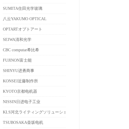
SUMITA住田光学玻璃
八云YAKUMO OPTICAL
OPTARTオプトアート
SEIWA清和光学
CBC computar希比希
FUJINON富士能
SHINYU进勇商事
KONSEI近藤制作所
KYOTO京都电机器
NISSIN日进电子工业
KLS河北ライティングソリューションズ
TSUBOSAKA壶坂电机