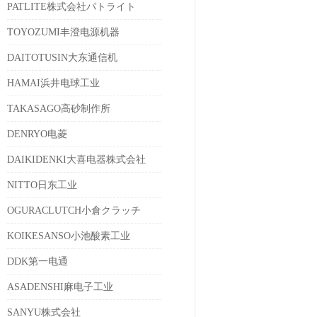
PATLITE株式会社パトライト
TOYOZUMI丰澄电源机器
DAITOTUSIN大东通信机
HAMAI浜井电球工业
TAKASAGO高砂制作所
DENRYO电菱
DAIKIDENKI大喜电器株式会社
NITTO日东工业
OGURACLUTCH小倉クラッチ
KOIKESANSO小池酸素工业
DDK第一电通
ASADENSHI麻电子工业
SANYU株式会社