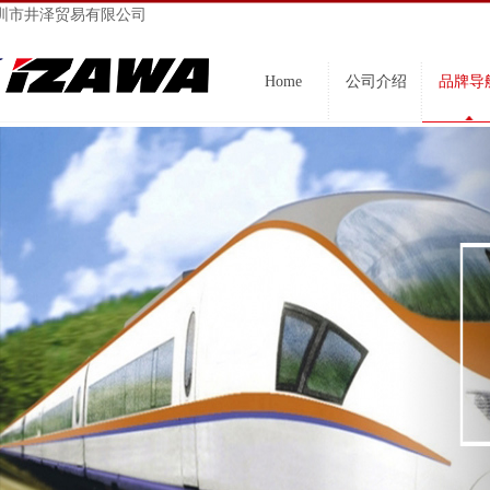
圳市井泽贸易有限公司
Home
公司介绍
品牌导