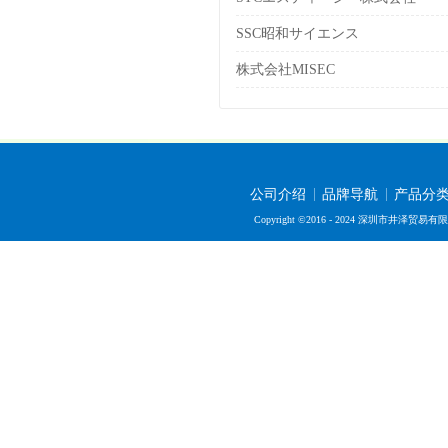
SSC昭和サイエンス
株式会社MISEC
公司介绍
品牌导航
产品分
Copyright ©2016 - 2024 深圳市井泽贸易