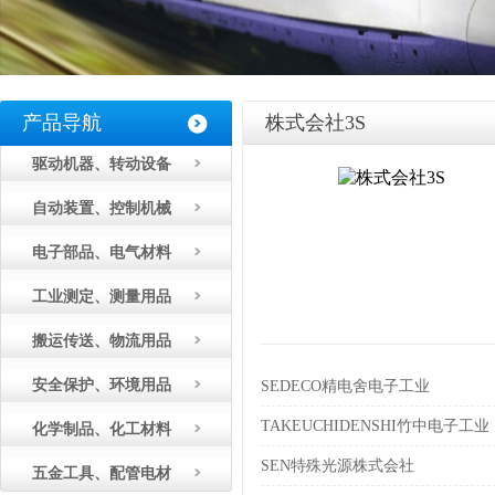
产品导航
株式会社3S
驱动机器、转动设备
自动装置、控制机械
电子部品、电气材料
工业测定、测量用品
搬运传送、物流用品
安全保护、环境用品
SEDECO精电舍电子工业
TAKEUCHIDENSHI竹中电子工业
化学制品、化工材料
SEN特殊光源株式会社
五金工具、配管电材