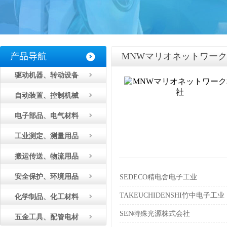
产品导航
MNWマリオネットワー
驱动机器、转动设备
自动装置、控制机械
电子部品、电气材料
工业测定、测量用品
搬运传送、物流用品
安全保护、环境用品
SEDECO精电舍电子工业
TAKEUCHIDENSHI竹中电子工业
化学制品、化工材料
SEN特殊光源株式会社
五金工具、配管电材