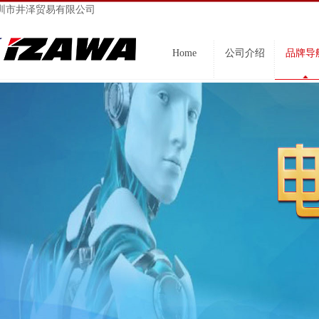
圳市井泽贸易有限公司
Home
公司介绍
品牌导