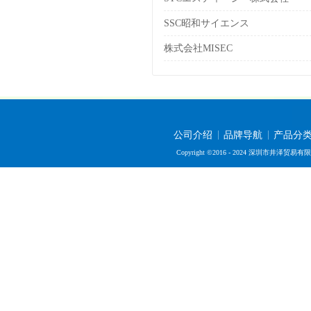
SSC昭和サイエンス
株式会社MISEC
公司介绍
品牌导航
产品分
Copyright ©2016 - 2024 深圳市井泽贸易