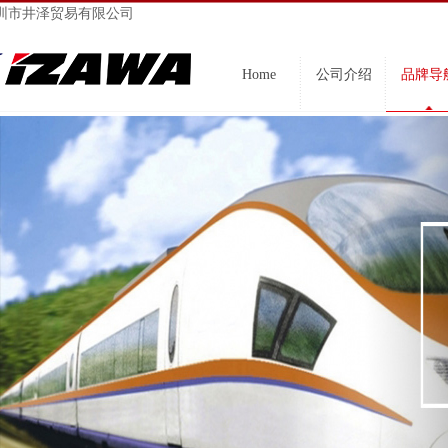
圳市井泽贸易有限公司
Home
公司介绍
品牌导