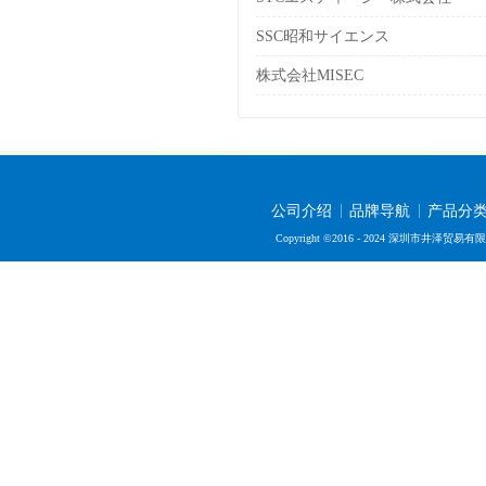
SSC昭和サイエンス
株式会社MISEC
公司介绍
品牌导航
产品分
Copyright ©2016 - 2024 深圳市井泽贸易