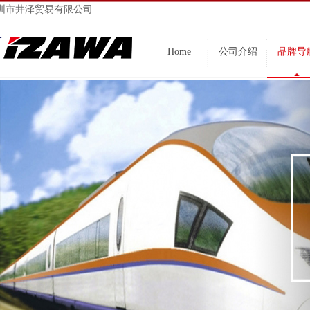
圳市井泽贸易有限公司
Home
公司介绍
品牌导