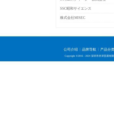
SSC昭和サイエンス
株式会社MISEC
公司介绍
品牌导航
产品分
Copyright ©2016 - 2024 深圳市井泽贸易