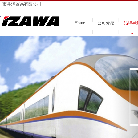
圳市井泽贸易有限公司
Home
公司介绍
品牌导