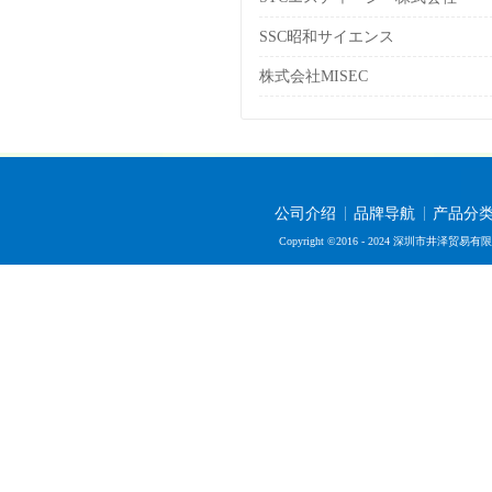
SSC昭和サイエンス
株式会社MISEC
公司介绍
品牌导航
产品分
Copyright ©2016 - 2024 深圳市井泽贸易