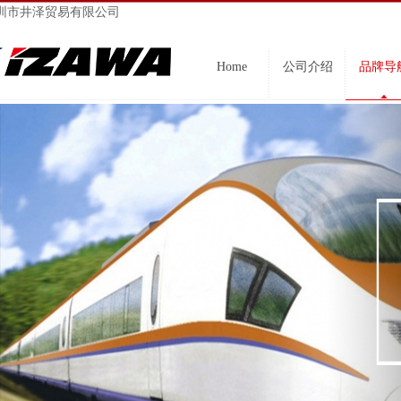
圳市井泽贸易有限公司
Home
公司介绍
品牌导