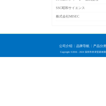
SSC昭和サイエンス
株式会社MISEC
公司介绍
品牌导航
产品分
Copyright ©2016 - 2024 深圳市井泽贸易