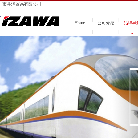
圳市井泽贸易有限公司
Home
公司介绍
品牌导