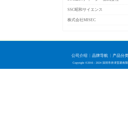
SSC昭和サイエンス
株式会社MISEC
公司介绍
品牌导航
产品分
Copyright ©2016 - 2024 深圳市井泽贸易