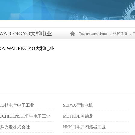
IWADENGYO大和电业
You are here:
Home
→
品牌导航
→
ECO精电舍电子工业
SEIWA星和电机
EUCHIDENSHI竹中电子工业
METROL美德龙
特殊光源株式会社
NKK日本开闭路器工业