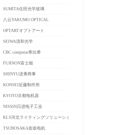
SUMITA住田光学玻璃
八云YAKUMO OPTICAL
OPTARTオプトアート
SEIWA清和光学
CBC computar希比希
FUJINON富士能
SHINYU进勇商事
KONSEI近藤制作所
KYOTO京都电机器
NISSIN日进电子工业
KLS河北ライティングソリューションズ
TSUBOSAKA壶坂电机