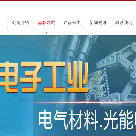
公司介绍
品牌导航
产品分类
新闻资讯
联系我们