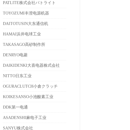
PATLITE株式会社パトライト
TOYOZUMI丰澄电源机器
DAITOTUSIN大东通信机
HAMAI浜井电球工业
TAKASAGO高砂制作所
DENRYO电菱
DAIKIDENKI大喜电器株式会社
NITTO日东工业
OGURACLUTCH小倉クラッチ
KOIKESANSO小池酸素工业
DDK第一电通
ASADENSHI麻电子工业
SANYU株式会社