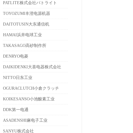
PATLITE株式会社パトライト
TOYOZUMI丰澄电源机器
DAITOTUSIN大东通信机
HAMAI浜井电球工业
TAKASAGO高砂制作所
DENRYO电菱
DAIKIDENKI大喜电器株式会社
NITTO日东工业
OGURACLUTCH小倉クラッチ
KOIKESANSO小池酸素工业
DDK第一电通
ASADENSHI麻电子工业
SANYU株式会社