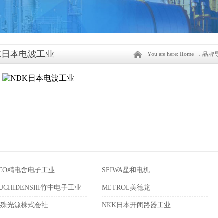
K日本电波工业
You are here:
Home
→
品牌
ECO精电舍电子工业
SEIWA星和电机
EUCHIDENSHI竹中电子工业
METROL美德龙
特殊光源株式会社
NKK日本开闭路器工业