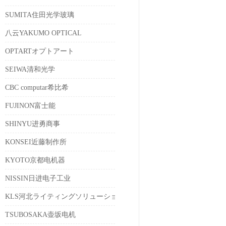
SUMITA住田光学玻璃
八云YAKUMO OPTICAL
OPTARTオプトアート
SEIWA清和光学
CBC computar希比希
FUJINON富士能
SHINYU进勇商事
KONSEI近藤制作所
KYOTO京都电机器
NISSIN日进电子工业
KLS河北ライティングソリューションズ
TSUBOSAKA壶坂电机