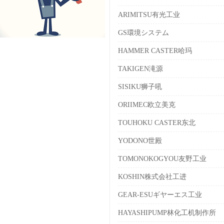
ARIMITSU有光工业
GS環境システム
HAMMER CASTER哈玛
TAKIGEN滝源
SISIKU狮子吼
ORIIMEC欧立美克
TOUHOKU CASTER东北
YODONO世殿
TOMONOKOGYOU友野工业
KOSHIN株式会社工进
GEAR-ESUギヤーエス工业
HAYASHIPUMP林化工机制作所