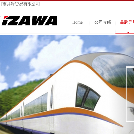
圳市井泽贸易有限公司
Home
公司介绍
品牌导