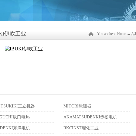
UKI伊吹工业
You are here:
Home
→
品
ITSUKIKI三立机器
MITORI绿测器
AGUCHI坂口电热
AKAMATSUDENKI赤松电机
ODENKI东洋电机
RKCINST理化工业