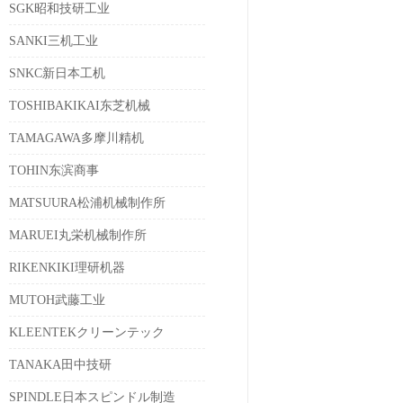
SGK昭和技研工业
SANKI三机工业
SNKC新日本工机
TOSHIBAKIKAI东芝机械
TAMAGAWA多摩川精机
TOHIN东滨商事
MATSUURA松浦机械制作所
MARUEI丸栄机械制作所
RIKENKIKI理研机器
MUTOH武藤工业
KLEENTEKクリーンテック
TANAKA田中技研
SPINDLE日本スピンドル制造