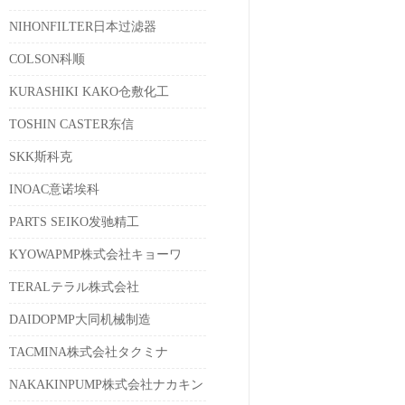
NIHONFILTER日本过滤器
COLSON科顺
KURASHIKI KAKO仓敷化工
TOSHIN CASTER东信
SKK斯科克
INOAC意诺埃科
PARTS SEIKO发驰精工
KYOWAPMP株式会社キョーワ
TERALテラル株式会社
DAIDOPMP大同机械制造
TACMINA株式会社タクミナ
NAKAKINPUMP株式会社ナカキン