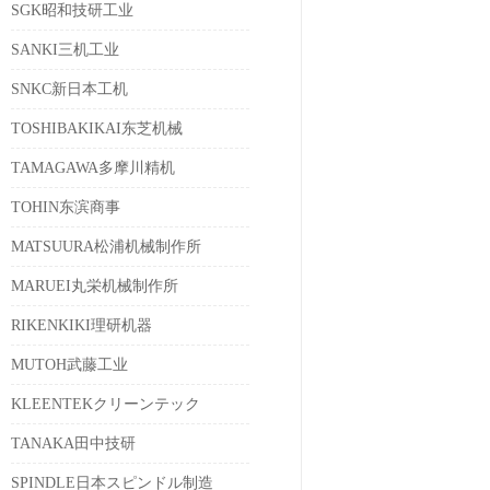
SGK昭和技研工业
SANKI三机工业
SNKC新日本工机
TOSHIBAKIKAI东芝机械
TAMAGAWA多摩川精机
TOHIN东滨商事
MATSUURA松浦机械制作所
MARUEI丸栄机械制作所
RIKENKIKI理研机器
MUTOH武藤工业
KLEENTEKクリーンテック
TANAKA田中技研
SPINDLE日本スピンドル制造