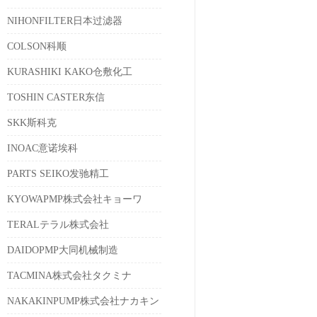
NIHONFILTER日本过滤器
COLSON科顺
KURASHIKI KAKO仓敷化工
TOSHIN CASTER东信
SKK斯科克
INOAC意诺埃科
PARTS SEIKO发驰精工
KYOWAPMP株式会社キョーワ
TERALテラル株式会社
DAIDOPMP大同机械制造
TACMINA株式会社タクミナ
NAKAKINPUMP株式会社ナカキン