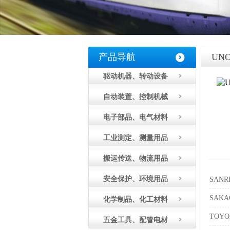
产品导航
UN
驱动机器、转动设备
自动装置、控制机械
电子部品、电气材料
工业测定、测量用品
搬运传送、物流用品
安全保护、环境用品
SANR
SAK
化学制品、化工材料
TOY
五金工具、配管电材