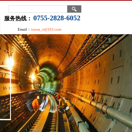
0755-2828-6052
服务热线：
Email：
izawa_e@163.com