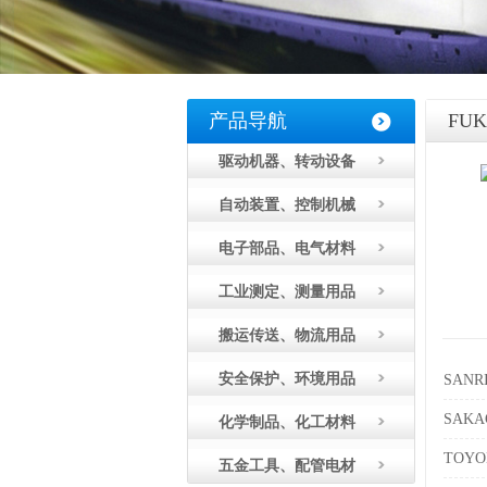
产品导航
FU
驱动机器、转动设备
自动装置、控制机械
电子部品、电气材料
工业测定、测量用品
搬运传送、物流用品
安全保护、环境用品
SANR
SAK
化学制品、化工材料
TOY
五金工具、配管电材