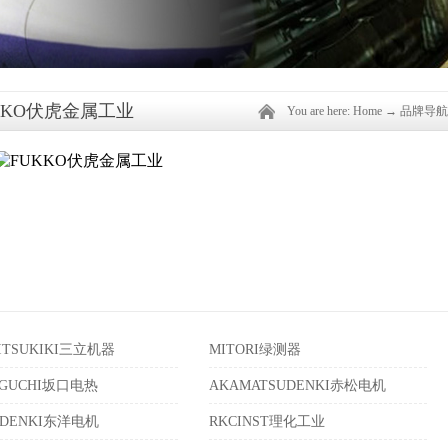
KKO伏虎金属工业
You are here:
Home
→
品牌导航
ITSUKIKI三立机器
MITORI绿测器
AGUCHI坂口电热
AKAMATSUDENKI赤松电机
ODENKI东洋电机
RKCINST理化工业