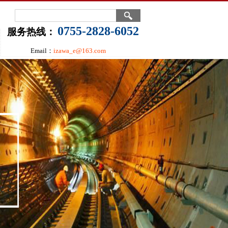
0755-2828-6052
服务热线：
Email：
izawa_e@163.com