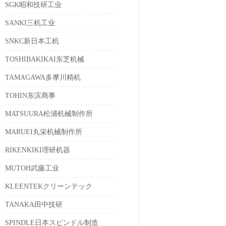
SGK昭和技研工业
SANKI三机工业
SNKC新日本工机
TOSHIBAKIKAI东芝机械
TAMAGAWA多摩川精机
TOHIN东滨商事
MATSUURA松浦机械制作所
MARUEI丸栄机械制作所
RIKENKIKI理研机器
MUTOH武藤工业
KLEENTEKクリーンテック
TANAKA田中技研
SPINDLE日本スピンドル制造