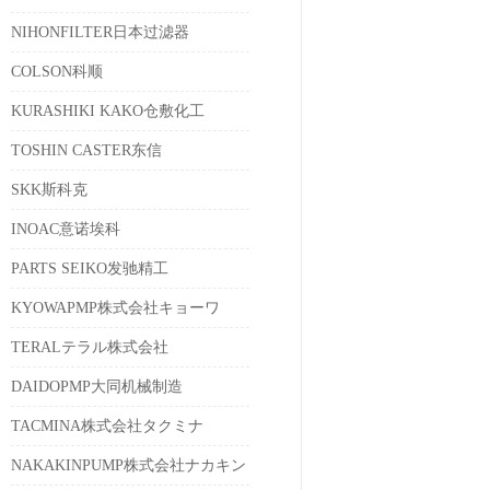
NIHONFILTER日本过滤器
COLSON科顺
KURASHIKI KAKO仓敷化工
TOSHIN CASTER东信
SKK斯科克
INOAC意诺埃科
PARTS SEIKO发驰精工
KYOWAPMP株式会社キョーワ
TERALテラル株式会社
DAIDOPMP大同机械制造
TACMINA株式会社タクミナ
NAKAKINPUMP株式会社ナカキン