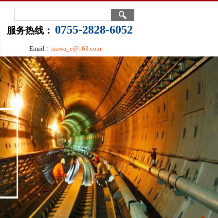
0755-2828-6052
服务热线：
Email：
izawa_e@163.com