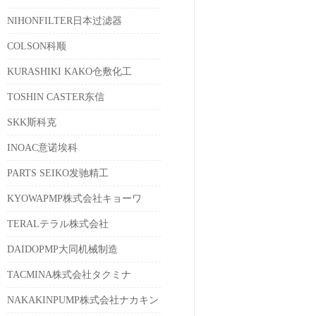
NIHONFILTER日本过滤器
COLSON科顺
KURASHIKI KAKO仓敷化工
TOSHIN CASTER东信
SKK斯科克
INOAC意诺埃科
PARTS SEIKO发驰精工
KYOWAPMP株式会社キョーワ
TERALテラル株式会社
DAIDOPMP大同机械制造
TACMINA株式会社タクミナ
NAKAKINPUMP株式会社ナカキン