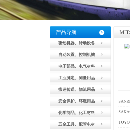
产品导航
MI
驱动机器、转动设备
自动装置、控制机械
电子部品、电气材料
工业测定、测量用品
搬运传送、物流用品
安全保护、环境用品
SANR
SAK
化学制品、化工材料
TOY
五金工具、配管电材