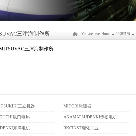
TSUVAC三津海制作所
You are here:
Home
→
品牌导航
→
ITSUKIKI三立机器
MITORI绿测器
AGUCHI坂口电热
AKAMATSUDENKI赤松电机
ODENKI东洋电机
RKCINST理化工业