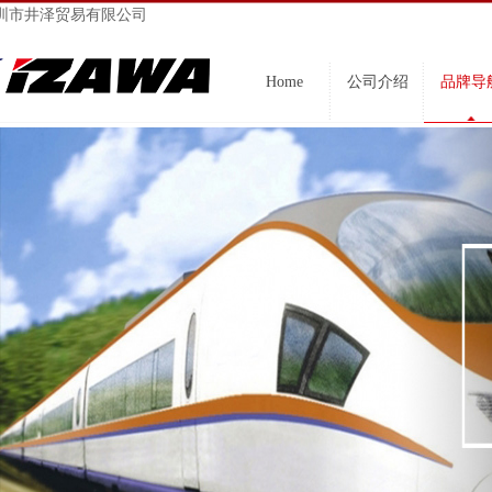
圳市井泽贸易有限公司
Home
公司介绍
品牌导