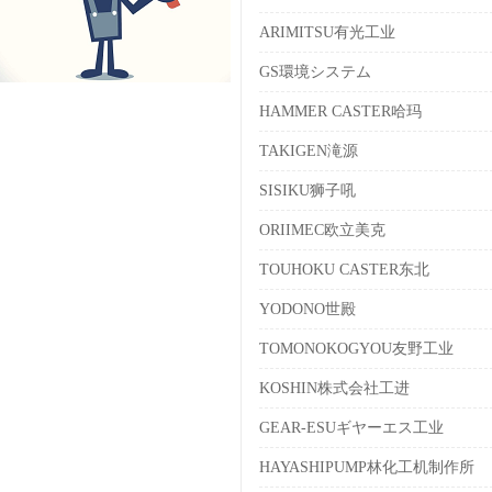
ARIMITSU有光工业
GS環境システム
HAMMER CASTER哈玛
TAKIGEN滝源
SISIKU狮子吼
ORIIMEC欧立美克
TOUHOKU CASTER东北
YODONO世殿
TOMONOKOGYOU友野工业
KOSHIN株式会社工进
GEAR-ESUギヤーエス工业
HAYASHIPUMP林化工机制作所