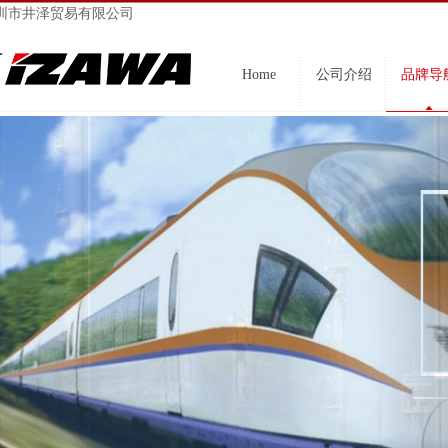
圳市井泽贸易有限公司
Home
公司介绍
品牌导