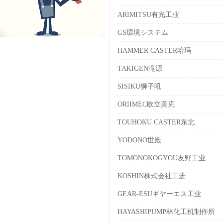
ARIMITSU有光工业
GS環境システム
HAMMER CASTER哈玛
TAKIGEN滝源
SISIKU狮子吼
ORIIMEC欧立美克
TOUHOKU CASTER东北
YODONO世殿
TOMONOKOGYOU友野工业
KOSHIN株式会社工进
GEAR-ESUギヤーエス工业
HAYASHIPUMP林化工机制作所