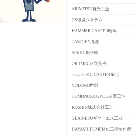
ARIMITSU有光工业
GS環境システム
HAMMER CASTER哈玛
TAKIGEN滝源
SISIKU狮子吼
ORIIMEC欧立美克
TOUHOKU CASTER东北
YODONO世殿
TOMONOKOGYOU友野工业
KOSHIN株式会社工进
GEAR-ESUギヤーエス工业
HAYASHIPUMP林化工机制作所