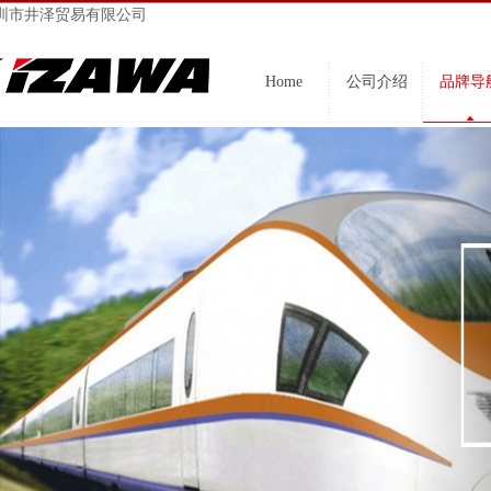
圳市井泽贸易有限公司
Home
公司介绍
品牌导