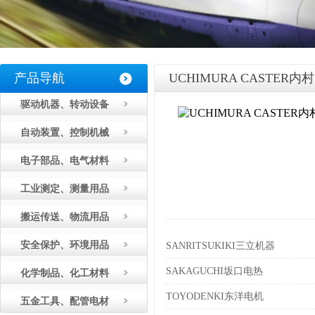
产品导航
UCHIMURA CASTER内村
驱动机器、转动设备
自动装置、控制机械
电子部品、电气材料
工业测定、测量用品
搬运传送、物流用品
安全保护、环境用品
SANRITSUKIKI三立机器
SAKAGUCHI坂口电热
化学制品、化工材料
TOYODENKI东洋电机
五金工具、配管电材