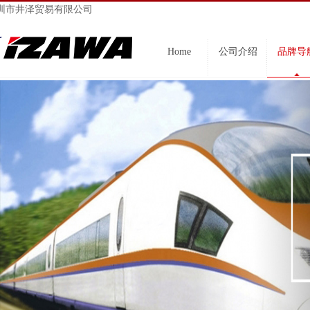
圳市井泽贸易有限公司
Home
公司介绍
品牌导