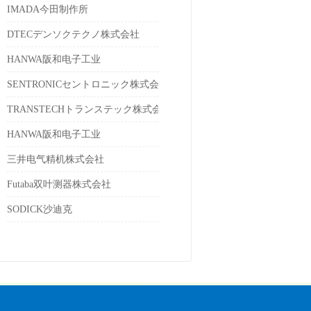
IMADA今田制作所
DTECデンソクテクノ株式会社
HANWA阪和电子工业
SENTRONICセントロニック株式会社
TRANSTECHトランステック株式会社
HANWA阪和电子工业
三井电气精机株式会社
Futaba双叶测器株式会社
SODICK沙迪克