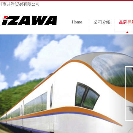
圳市井泽贸易有限公司
Home
公司介绍
品牌导