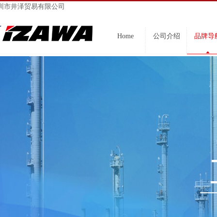
圳市井泽贸易有限公司
Home
公司介绍
品牌导