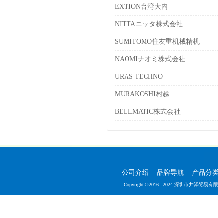
EXTION台湾大内
NITTAニッタ株式会社
SUMITOMO住友重机械精机
NAOMIナオミ株式会社
URAS TECHNO
MURAKOSHI村越
BELLMATIC株式会社
公司介绍
品牌导航
产品分
Copyright ©2016 - 2024 深圳市井泽贸易