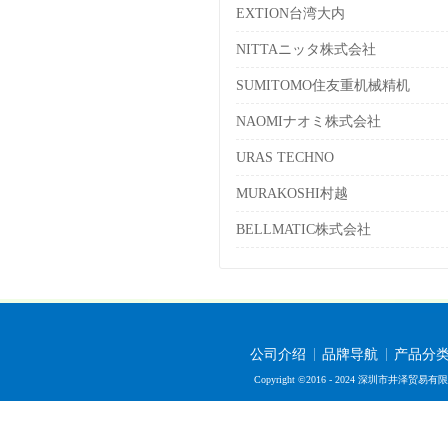
EXTION台湾大内
NITTAニッタ株式会社
SUMITOMO住友重机械精机
NAOMIナオミ株式会社
URAS TECHNO
MURAKOSHI村越
BELLMATIC株式会社
公司介绍
品牌导航
产品分
Copyright ©2016 - 2024 深圳市井泽贸易