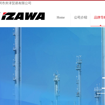
圳市井泽贸易有限公司
Home
公司介绍
品牌导