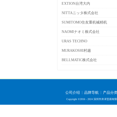
EXTION台湾大内
NITTAニッタ株式会社
SUMITOMO住友重机械精机
NAOMIナオミ株式会社
URAS TECHNO
MURAKOSHI村越
BELLMATIC株式会社
公司介绍
品牌导航
产品分
Copyright ©2016 - 2024 深圳市井泽贸易