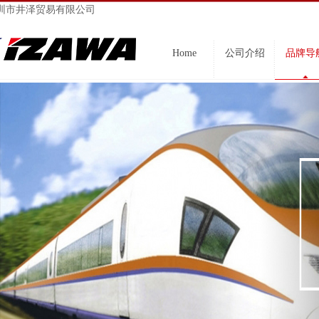
圳市井泽贸易有限公司
Home
公司介绍
品牌导