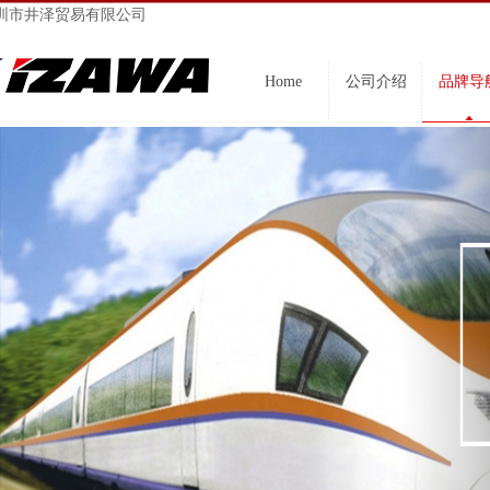
圳市井泽贸易有限公司
Home
公司介绍
品牌导