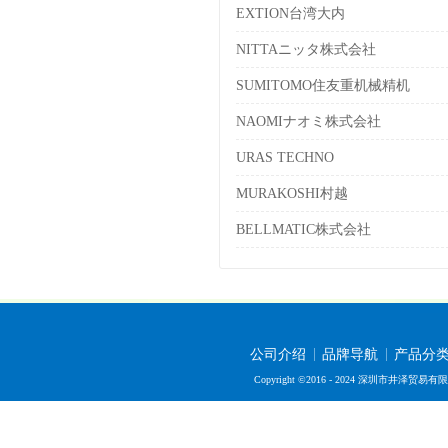
EXTION台湾大内
NITTAニッタ株式会社
SUMITOMO住友重机械精机
NAOMIナオミ株式会社
URAS TECHNO
MURAKOSHI村越
BELLMATIC株式会社
公司介绍
品牌导航
产品分
Copyright ©2016 - 2024 深圳市井泽贸易