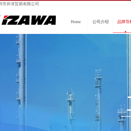
圳市井泽贸易有限公司
Home
公司介绍
品牌导