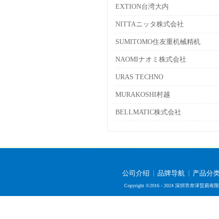
EXTION台湾大内
NITTAニッタ株式会社
SUMITOMO住友重机械精机
NAOMIナオミ株式会社
URAS TECHNO
MURAKOSHI村越
BELLMATIC株式会社
公司介绍
品牌导航
产品分
Copyright ©2016 - 2024 深圳市井泽贸易