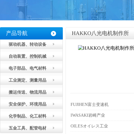
产品导航
HAKKO八光电机制作所
驱动机器、转动设备
自动装置、控制机械
电子部品、电气材料
工业测定、测量用品
搬运传送、物流用品
安全保护、环境用品
FUJIHEN富士变速机
IWASAKI岩崎产业
化学制品、化工材料
OILESオイレス工业
五金工具、配管电材