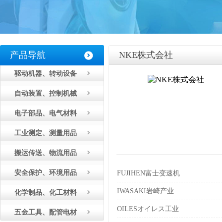
产品导航
NKE株式会社
驱动机器、转动设备
自动装置、控制机械
电子部品、电气材料
工业测定、测量用品
搬运传送、物流用品
安全保护、环境用品
FUJIHEN富士变速机
IWASAKI岩崎产业
化学制品、化工材料
OILESオイレス工业
五金工具、配管电材