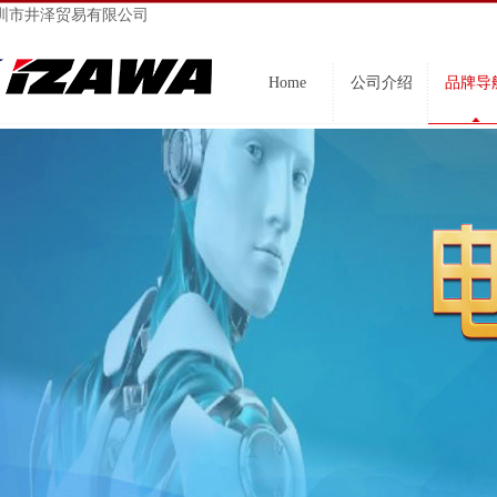
圳市井泽贸易有限公司
Home
公司介绍
品牌导