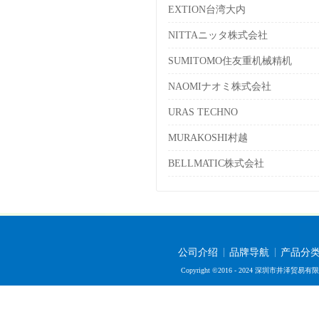
EXTION台湾大内
NITTAニッタ株式会社
SUMITOMO住友重机械精机
NAOMIナオミ株式会社
URAS TECHNO
MURAKOSHI村越
BELLMATIC株式会社
公司介绍
品牌导航
产品分
Copyright ©2016 - 2024 深圳市井泽贸易