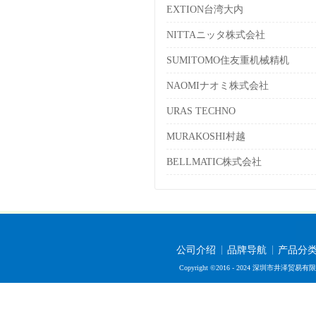
EXTION台湾大内
NITTAニッタ株式会社
SUMITOMO住友重机械精机
NAOMIナオミ株式会社
URAS TECHNO
MURAKOSHI村越
BELLMATIC株式会社
公司介绍
品牌导航
产品分
Copyright ©2016 - 2024 深圳市井泽贸易