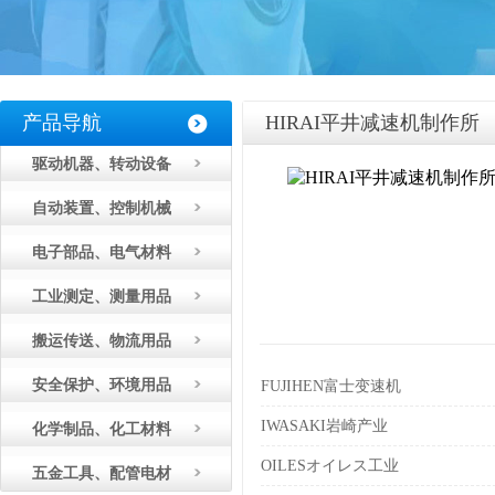
产品导航
HIRAI平井减速机制作所
驱动机器、转动设备
自动装置、控制机械
电子部品、电气材料
工业测定、测量用品
搬运传送、物流用品
安全保护、环境用品
FUJIHEN富士变速机
IWASAKI岩崎产业
化学制品、化工材料
OILESオイレス工业
五金工具、配管电材