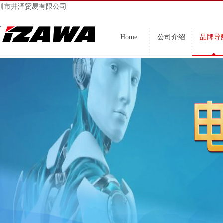
圳市井泽贸易有限公司
Home
公司介绍
品牌导