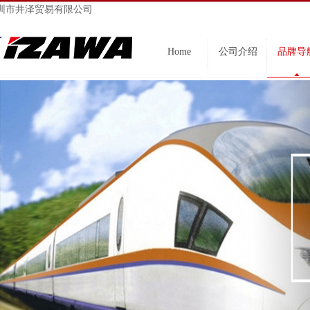
圳市井泽贸易有限公司
Home
公司介绍
品牌导