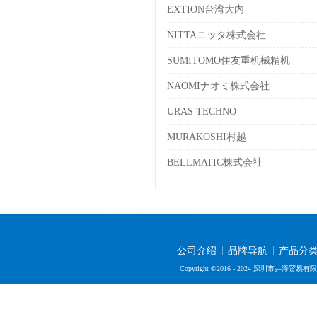
EXTION台湾大内
NITTAニッタ株式会社
SUMITOMO住友重机械精机
NAOMIナオミ株式会社
URAS TECHNO
MURAKOSHI村越
BELLMATIC株式会社
公司介绍
品牌导航
产品分
Copyright ©2016 - 2024 深圳市井泽贸易