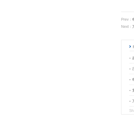
式会社
Prev：
Next：
UVM-2型超声波声速测定装置
ULTRASONICS超声波工业株
式会社
UAM-4型超声波浓度计
ULTRASONICS超声波工业株
式会社
Sh
ULM-501型超声波流量计