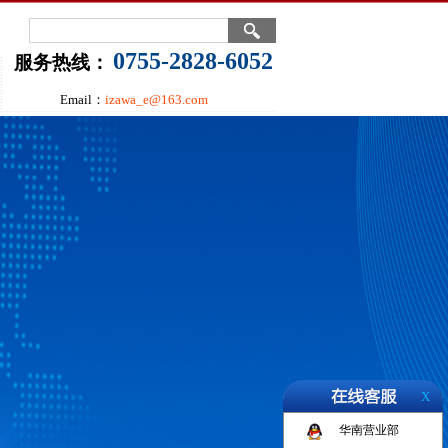
0755-2828-6052
服务热线：
Email：
izawa_e@163.com
X
华南营业部