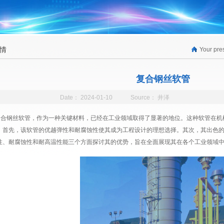
情
Your pre
复合钢丝软管
Date：
2024-01-10
Source：
井泽
复合钢丝软管，作为一种关键材料，已经在工业领域取得了显著的地位。这种软管在机
。首先，该软管的优越弹性和耐腐蚀性使其成为工程设计的理想选择。其次，其出色
性、耐腐蚀性和耐高温性能三个方面探讨其的优势，旨在全面展现其在各个工业领域