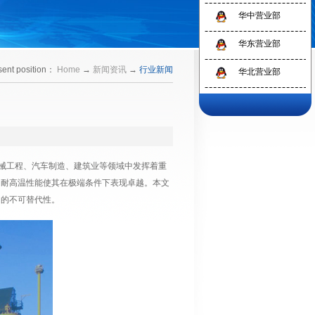
华中营业部
1
华东营业部
sent position：
Home
→
新闻资讯
→
行业新闻
华北营业部
械工程、汽车制造、建筑业等领域中发挥着重
的耐高温性能使其在极端条件下表现卓越。本文
中的不可替代性。