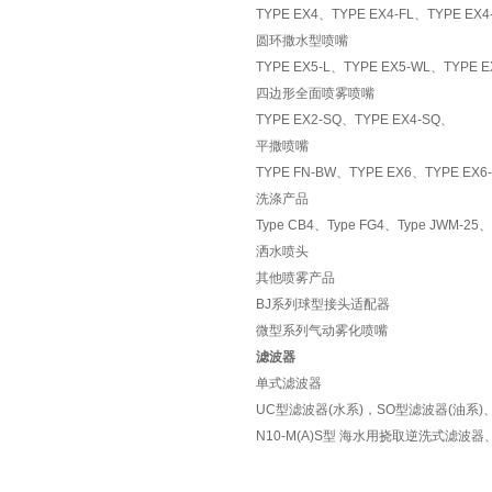
TYPE EX4、TYPE EX4-FL、TYPE EX4
圆环撒水型喷嘴
TYPE EX5-L、TYPE EX5-WL、TYPE 
四边形全面喷雾喷嘴
TYPE EX2-SQ、
TYPE EX4-SQ、
平撒喷嘴
TYPE FN-BW、TYPE EX6、TYPE EX6-
洗涤产品
Type CB4、Type FG4、Type JWM-25、
洒水喷头
其他喷雾产品
BJ
系列球型接头适配器
微型系列气动雾化喷嘴
滤波器
单式滤波器
UC
型滤波器(水系)，SO型滤波器(油系)
N10-M(A)S型
海水用挠取逆洗式滤波器、