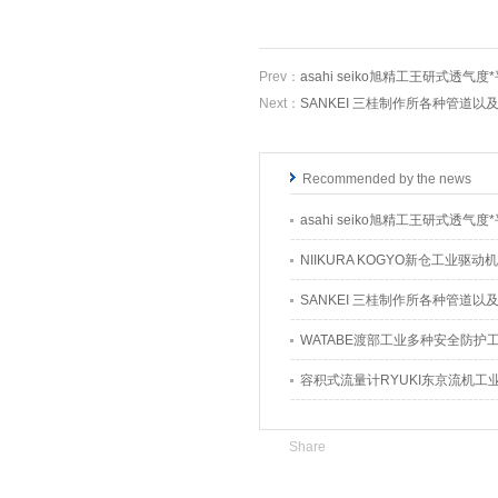
Prev：
asahi seiko旭精工王研式透
Next：
SANKEI 三桂制作所各种管道以
Recommended by the news
asahi seiko旭精工王研式透
NIIKURA KOGYO新仓工业驱
SANKEI 三桂制作所各种管道以
WATABE渡部工业多种安全防护
容积式流量计RYUKI东京流机工
Share