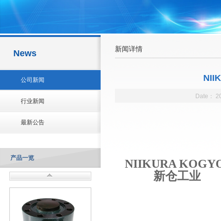
新闻详情
News
NI
公司新闻
Date：
2
行业新闻
最新公告
产品一览
NIIKURA KOGY
新仓工业