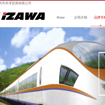
圳市井泽贸易有限公司
Home
公司介绍
品牌导