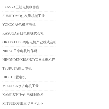
SANSYA三社电机制作所
SUMITOMO住友重机械工业
YOKOGAWA横河电机
KASUGA春日电机株式会社
OKAYAELEC岡谷电机产业株式会社
会社
NIKKO日幸电机制作所
NIHONDENKISANGYO日本电机产业
TSURUTA鶴田电机
HIOKI日置电机
MIZUDEN水谷电机工业
KAMIUCHI神内电机制作所
MITSUBOSHI三ツ星ベルト