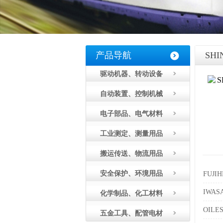
产品导航
SH
驱动机器、转动设备
自动装置、控制机械
电子部品、电气材料
工业测定、测量用品
搬运传送、物流用品
安全保护、环境用品
FUJ
IWA
化学制品、化工材料
OIL
五金工具、配管电材