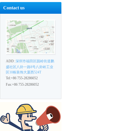
Contact us
ADD:
深圳市福田区园岭街道鹏
盛社区八卦一路8号八卦岭工业
区10栋装饰大厦西524T
Tel:+86 755-28286052
Fax:+86 755-28286052