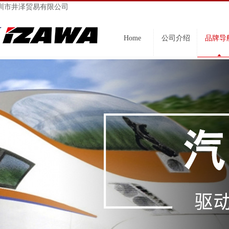
圳市井泽贸易有限公司
Home
公司介绍
品牌导