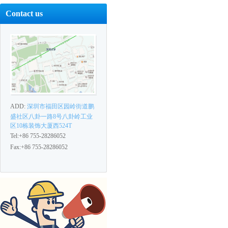
Contact us
ADD:
深圳市福田区园岭街道鹏
盛社区八卦一路8号八卦岭工业
区10栋装饰大厦西524T
Tel:+86 755-28286052
Fax:+86 755-28286052