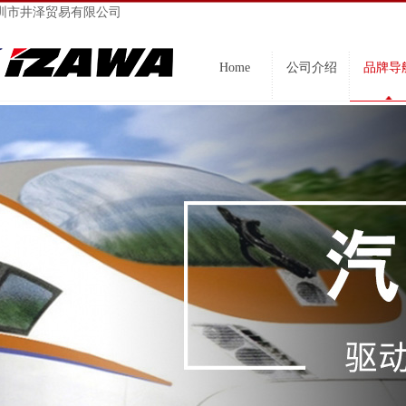
圳市井泽贸易有限公司
Home
公司介绍
品牌导