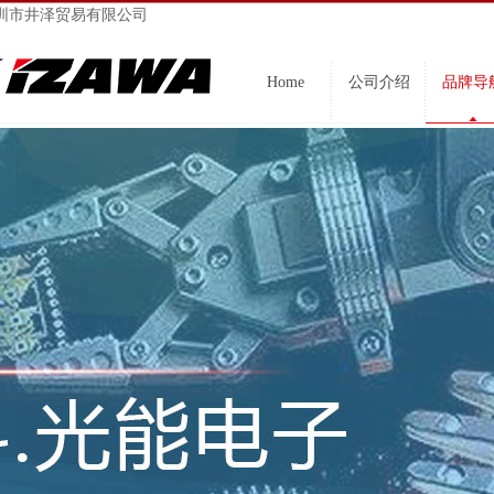
圳市井泽贸易有限公司
Home
公司介绍
品牌导