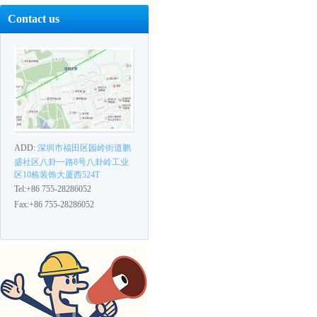
Contact us
ADD:
深圳市福田区园岭街道鹏
盛社区八卦一路8号八卦岭工业
区10栋装饰大厦西524T
Tel:+86 755-28286052
Fax:+86 755-28286052