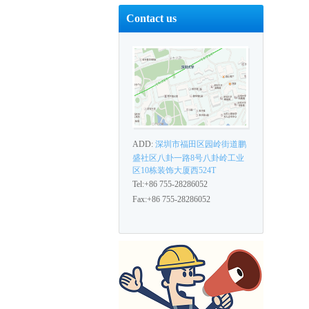
Contact us
ADD:
深圳市福田区园岭街道鹏
盛社区八卦一路8号八卦岭工业
区10栋装饰大厦西524T
Tel:+86 755-28286052
Fax:+86 755-28286052