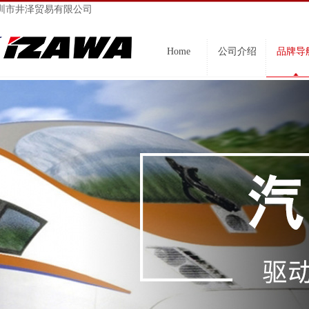
圳市井泽贸易有限公司
Home
公司介绍
品牌导