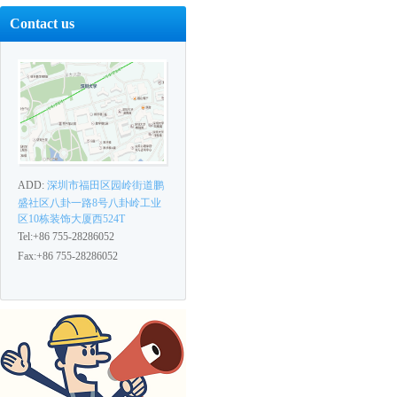
Contact us
ADD:
深圳市福田区园岭街道鹏
盛社区八卦一路8号八卦岭工业
区10栋装饰大厦西524T
Tel:+86 755-28286052
Fax:+86 755-28286052