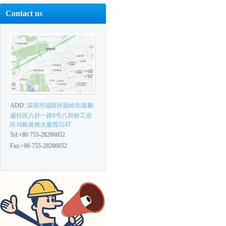
Contact us
ADD:
深圳市福田区园岭街道鹏
盛社区八卦一路8号八卦岭工业
区10栋装饰大厦西524T
Tel:+86 755-28286052
Fax:+86 755-28286052