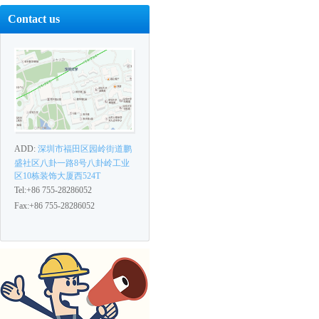
Contact us
ADD:
深圳市福田区园岭街道鹏
盛社区八卦一路8号八卦岭工业
区10栋装饰大厦西524T
Tel:+86 755-28286052
Fax:+86 755-28286052