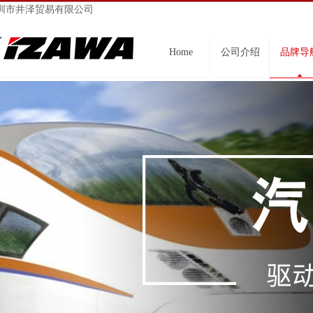
圳市井泽贸易有限公司
Home
公司介绍
品牌导