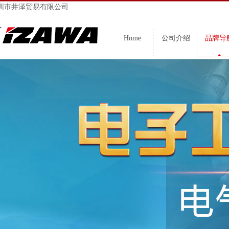
圳市井泽贸易有限公司
Home
公司介绍
品牌导