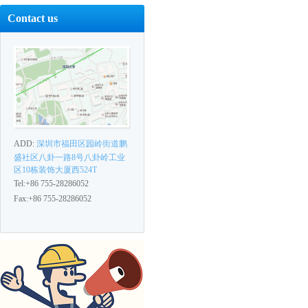
Contact us
ADD:
深圳市福田区园岭街道鹏
盛社区八卦一路8号八卦岭工业
区10栋装饰大厦西524T
Tel:+86 755-28286052
Fax:+86 755-28286052