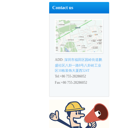
Contact us
ADD:
深圳市福田区园岭街道鹏
盛社区八卦一路8号八卦岭工业
区10栋装饰大厦西524T
Tel:+86 755-28286052
Fax:+86 755-28286052