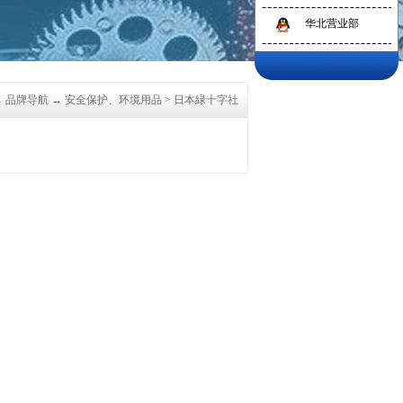
华北营业部
→
品牌导航
→
安全保护、环境用品
>
日本緑十字社