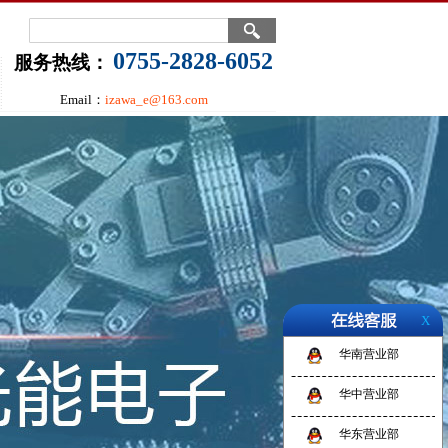
0755-2828-6052
服务热线：
Email：
izawa_e@163.com
X
华南营业部
华中营业部
华东营业部