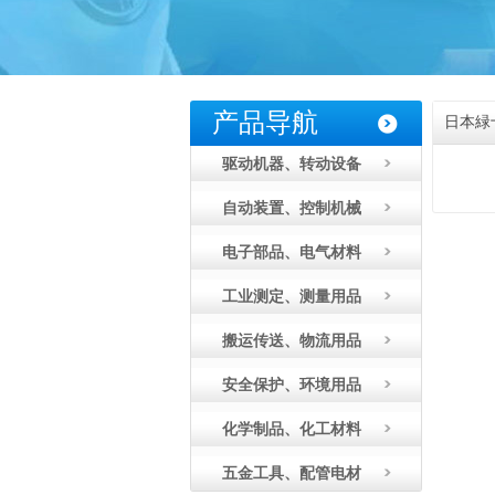
产品导航
日本緑
驱动机器、转动设备
自动装置、控制机械
电子部品、电气材料
工业测定、测量用品
搬运传送、物流用品
安全保护、环境用品
化学制品、化工材料
五金工具、配管电材