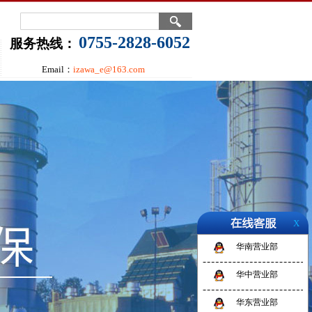
0755-2828-6052
服务热线：
Email：
izawa_e@163.com
X
华南营业部
华中营业部
华东营业部