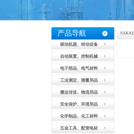
产品导航
SAK
驱动机器、转动设备
自动装置、控制机械
电子部品、电气材料
工业测定、测量用品
搬运传送、物流用品
安全保护、环境用品
化学制品、化工材料
五金工具、配管电材