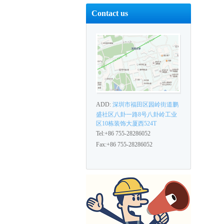
Contact us
ADD:
深圳市福田区园岭街道鹏
盛社区八卦一路8号八卦岭工业
区10栋装饰大厦西524T
Tel:+86 755-28286052
Fax:+86 755-28286052