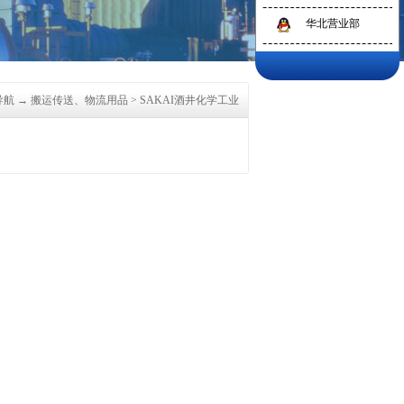
华北营业部
导航
→
搬运传送、物流用品
>
SAKAI酒井化学工业