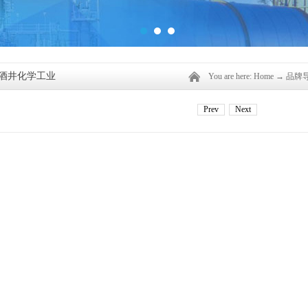
AI酒井化学工业
You are here:
Home
→
品牌
Prev
Next