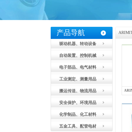
产品导航
ARIM
驱动机器、转动设备
自动装置、控制机械
电子部品、电气材料
工业测定、测量用品
AR
搬运传送、物流用品
安全保护、环境用品
化学制品、化工材料
五金工具、配管电材