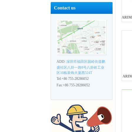
Contact us
ADD:
深圳市福田区园岭街道鹏
盛社区八卦一路8号八卦岭工业
区10栋装饰大厦西524T
ARI
Tel:+86 755-28286052
Fax:+86 755-28286052