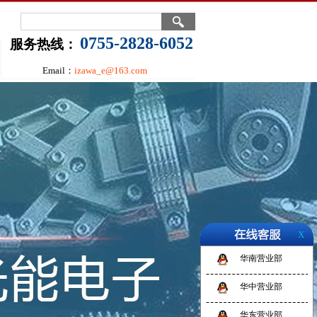
0755-2828-6052
服务热线：
Email：
izawa_e@163.com
X
华南营业部
华中营业部
华东营业部