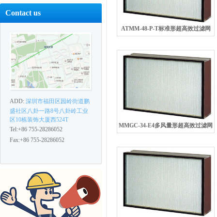
Contact us
ATMM-48-P-T标准形超高效过滤网
ADD:
深圳市福田区园岭街道鹏
盛社区八卦一路8号八卦岭工业
区10栋装饰大厦西524T
MMGC-34-E4多风量形超高效过滤网
Tel:+86 755-28286052
Fax:+86 755-28286052