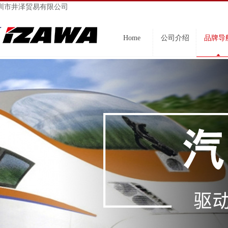
圳市井泽贸易有限公司
Home
公司介绍
品牌导