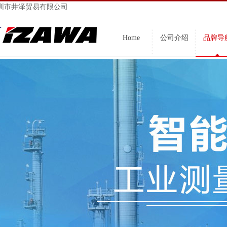
圳市井泽贸易有限公司
Home
公司介绍
品牌导