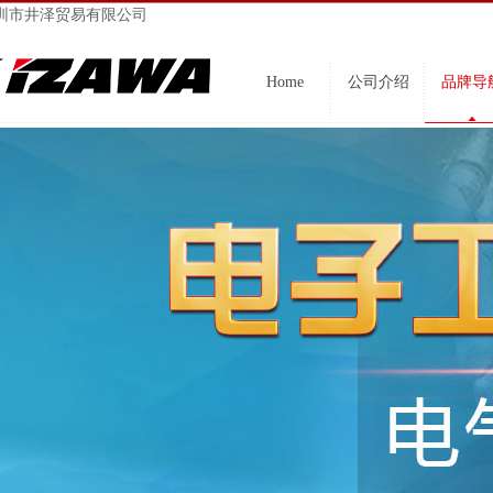
圳市井泽贸易有限公司
Home
公司介绍
品牌导