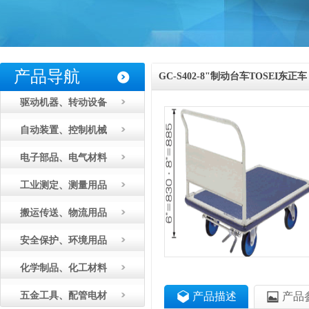
产品导航
GC-S402-8"制动台车TOSEI东正车
驱动机器、转动设备
辆
自动装置、控制机械
电子部品、电气材料
工业测定、测量用品
搬运传送、物流用品
安全保护、环境用品
化学制品、化工材料
五金工具、配管电材
产品描述
产品