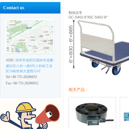
Contact us
制动台车
GC-S402-6"/GC-S402-8"
ADD:
深圳市福田区园岭街道鹏
盛社区八卦一路8号八卦岭工业
区10栋装饰大厦西524T
Tel:+86 755-28286052
Fax:+86 755-28286052
相关产品：