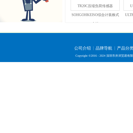
TR20C压缩负荷传感器
SOHGOHKEISO综合计装株式
UL
会社
公司介绍
品牌导航
产品分
Copyright ©2016 - 2024 深圳市井泽贸易