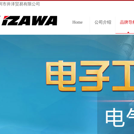
圳市井泽贸易有限公司
Home
公司介绍
品牌导