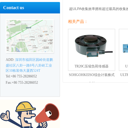
Contact us
超ULPA收集效率拥有超过最高的收集效率
相关产品：
ADD:
深圳市福田区园岭街道鹏
盛社区八卦一路8号八卦岭工业
TR20C压缩负荷传感器
区10栋装饰大厦西524T
SOHGOHKEISO综合计装株式
UL
Tel:+86 755-28286052
Fax:+86 755-28286052
会社