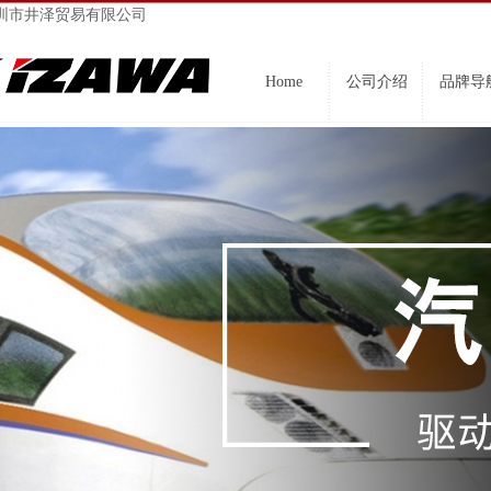
圳市井泽贸易有限公司
Home
公司介绍
品牌导