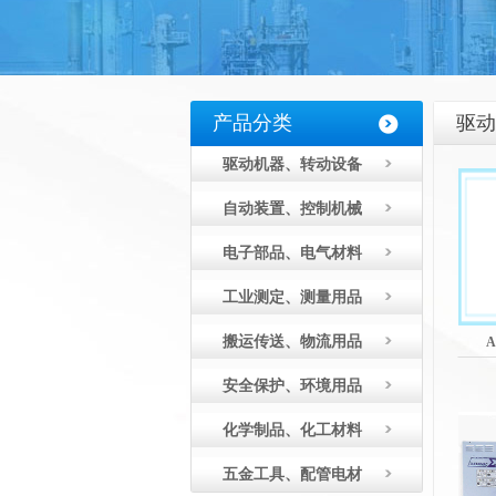
产品分类
驱动
驱动机器、转动设备
自动装置、控制机械
电子部品、电气材料
工业测定、测量用品
搬运传送、物流用品
安全保护、环境用品
化学制品、化工材料
五金工具、配管电材