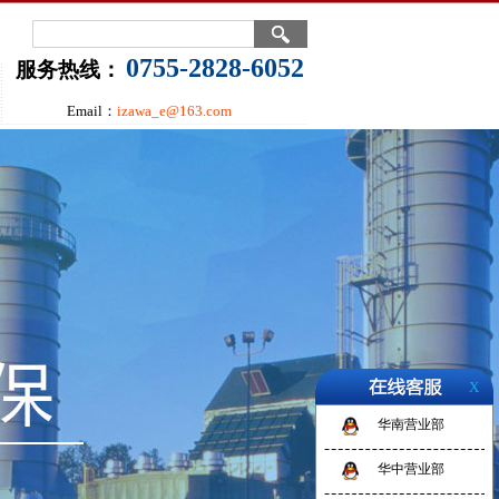
0755-2828-6052
服务热线：
Email：
izawa_e@163.com
X
华南营业部
华中营业部