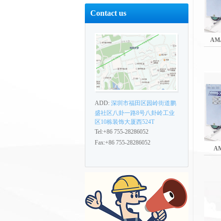
Contact us
AM
ADD:
深圳市福田区园岭街道鹏
盛社区八卦一路8号八卦岭工业
区10栋装饰大厦西524T
Tel:+86 755-28286052
Fax:+86 755-28286052
A